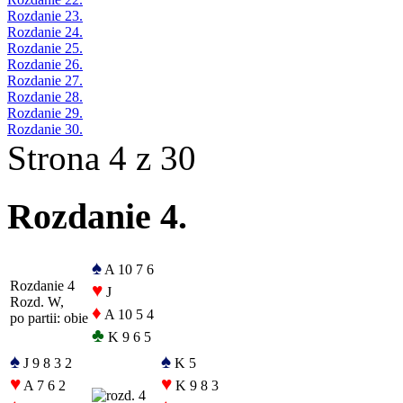
Rozdanie 23.
Rozdanie 24.
Rozdanie 25.
Rozdanie 26.
Rozdanie 27.
Rozdanie 28.
Rozdanie 29.
Rozdanie 30.
Strona 4 z 30
Rozdanie 4.
♠
A 10 7 6
Rozdanie 4
♥
J
Rozd. W,
♦
A 10 5 4
po partii: obie
♣
K 9 6 5
♠
♠
J 9 8 3 2
K 5
♥
♥
A 7 6 2
K 9 8 3