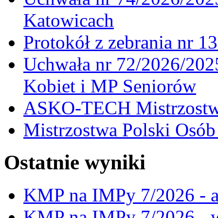
Katowicach
Protokół z zebrania nr 1
Uchwała nr 72/2026/202
Kobiet i MP Seniorów
ASKO-TECH Mistrzostwa
Mistrzostwa Polski Osó
Ostatnie wyniki
KMP na IMPy 7/2026 - a
KMP na IMPy 7/2026 - 