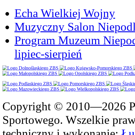
Echa Wielkiej Wojny
Muzyczny Salon Niepodl
Program Muzeum Niepodle
lipiec-sierpień
Copyright © 2010—2026 Po
Sportowego. Wszelkie prawa
techniczny i wykonanie:
Łu