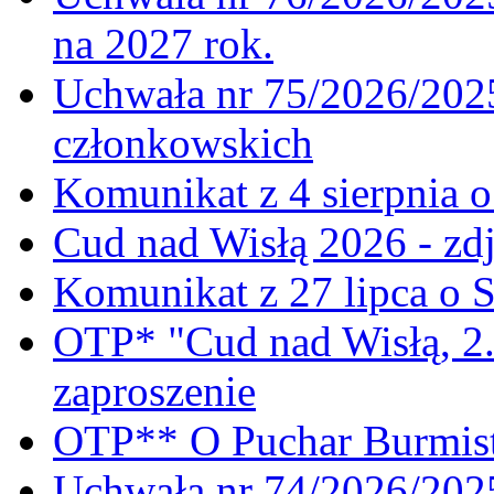
na 2027 rok.
Uchwała nr 75/2026/2025
członkowskich
Komunikat z 4 sierpnia 
Cud nad Wisłą 2026 - zdj
Komunikat z 27 lipca o 
OTP* "Cud nad Wisłą, 2.
zaproszenie
OTP** O Puchar Burmist
Uchwała nr 74/2026/20