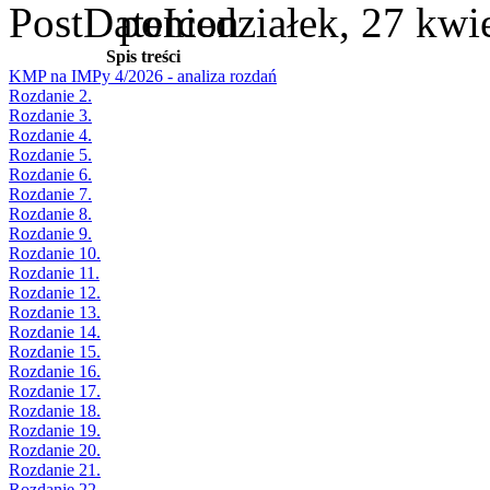
poniedziałek, 27 kwi
Spis treści
KMP na IMPy 4/2026 - analiza rozdań
Rozdanie 2.
Rozdanie 3.
Rozdanie 4.
Rozdanie 5.
Rozdanie 6.
Rozdanie 7.
Rozdanie 8.
Rozdanie 9.
Rozdanie 10.
Rozdanie 11.
Rozdanie 12.
Rozdanie 13.
Rozdanie 14.
Rozdanie 15.
Rozdanie 16.
Rozdanie 17.
Rozdanie 18.
Rozdanie 19.
Rozdanie 20.
Rozdanie 21.
Rozdanie 22.