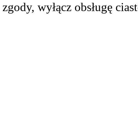
zgody, wyłącz obsługę cias