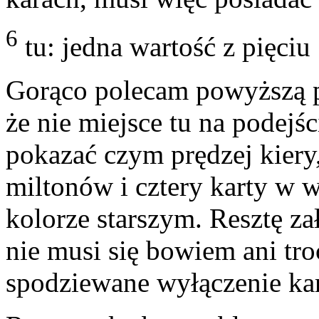
6
tu: jedna wartość z pięciu
Gorąco polecam powyższą pro
że nie miejsce tu na podejś
pokazać czym prędzej kiery
miltonów i cztery karty w
kolorze starszym. Resztę za
nie musi się bowiem ani tro
spodziewane wyłączenie ka