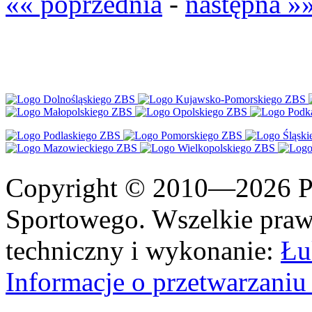
«« poprzednia
-
następna »
Copyright © 2010—2026 Po
Sportowego. Wszelkie prawa
techniczny i wykonanie:
Łu
Informacje o przetwarzan