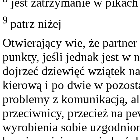
jest zatrzymanie w pikach
9
patrz niżej
Otwierający wie, że partne
punkty, jeśli jednak jest w 
dojrzeć dziewięć wziątek na 
kierową i po dwie w pozost
problemy z komunikacją, 
przeciwnicy, przecież na p
wyrobienia sobie uzgodnion