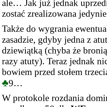
ale… Jak już jednak uprze
zostać zrealizowana jedyni
Także do wygrania ewentua
zasadzie, gdyby jedna z at
dziewiątką (chyba że bronią
razy atuty). Teraz jednak ni
bowiem przed stołem trzeci
♣
9…
W protokole rozdania dom