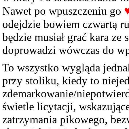
Nawet po wpuszczeniu go
odejdzie bowiem czwartą ru
będzie musiał grać kara ze 
doprowadzi wówczas do wpa
To wszystko wygląda jednak
przy stoliku, kiedy to niej
zdemarkowanie/niepotwier
świetle licytacji, wskazując
zatrzymania pikowego, bez