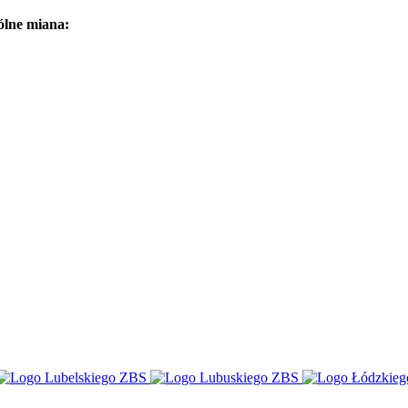
ólne miana: