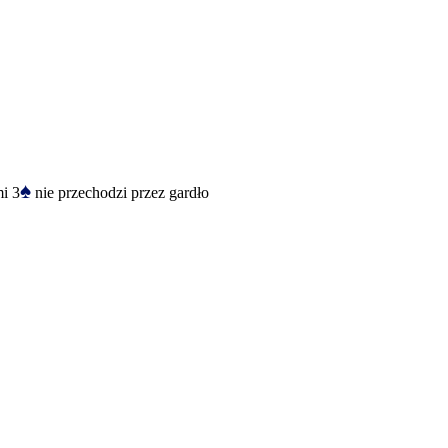
♠
i 3
nie przechodzi przez gardło