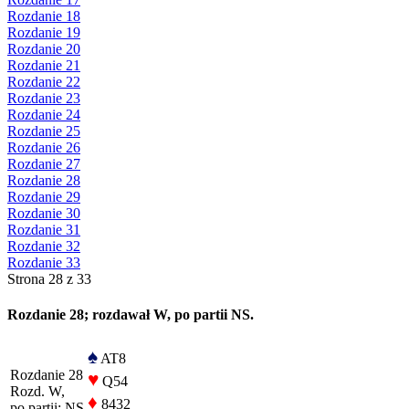
Rozdanie 18
Rozdanie 19
Rozdanie 20
Rozdanie 21
Rozdanie 22
Rozdanie 23
Rozdanie 24
Rozdanie 25
Rozdanie 26
Rozdanie 27
Rozdanie 28
Rozdanie 29
Rozdanie 30
Rozdanie 31
Rozdanie 32
Rozdanie 33
Strona 28 z 33
Rozdanie 28; rozdawał W, po partii NS.
♠
AT8
Rozdanie 28
♥
Q54
Rozd. W,
♦
8432
po partii: NS