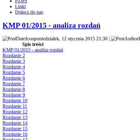
PZBS
Linki
Dołącz do nas
KMP 01/2015 - analiza rozdań
poniedziałek, 12 stycznia 2015 21:30 |
Spis treści
KMP 01/2015 - analiza rozdań
Rozdanie 2
Rozdanie 3
Rozdanie 4
Rozdanie 5
Rozdanie 6
Rozdanie 7
Rozdanie 8
Rozdanie 9
Rozdanie 10
Rozdanie 11
Rozdanie 12
Rozdanie 13
Rozdanie 14
Rozdanie 15
Rozdanie 16
Rozdanie 17