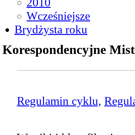
2010
Wcześniejsze
Brydżysta roku
Korespondencyjne Mist
Regulamin cyklu,
Regul