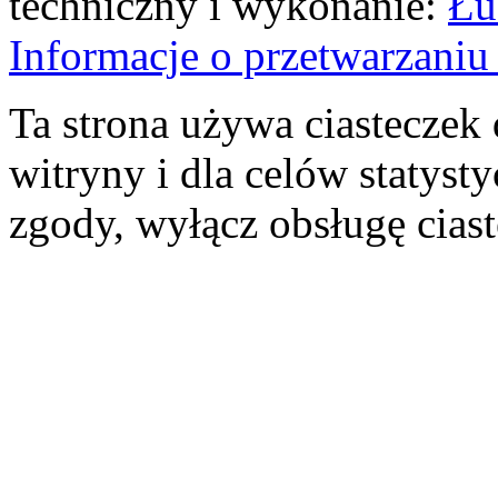
techniczny i wykonanie:
Łu
Informacje o przetwarzan
Ta strona używa ciasteczek 
witryny i dla celów statysty
zgody, wyłącz obsługę cias