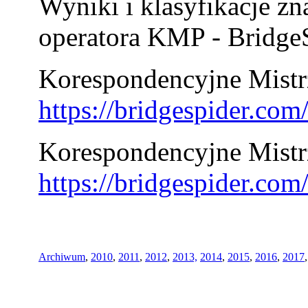
Wyniki i klasyfikacje zn
operatora KMP - BridgeS
Korespondencyjne Mistrz
https://bridgespider.co
Korespondencyjne Mistr
https://bridgespider.co
Archiwum
,
2010
,
2011
,
2012
,
2013,
2014
,
2015
,
2016
,
2017