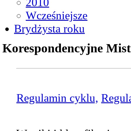
2010
Wcześniejsze
Brydżysta roku
Korespondencyjne Mist
Regulamin cyklu,
Regul