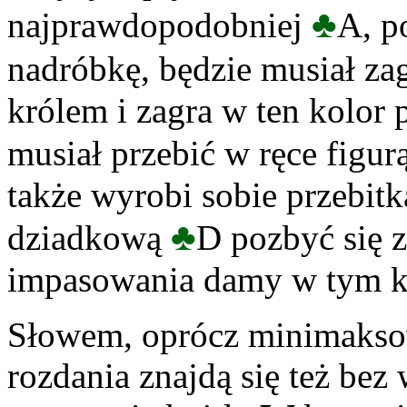
♣
najprawdopodobniej
A, p
nadróbkę, będzie musiał za
królem i zagra w ten kolor 
musiał przebić w ręce figurą
także wyrobi sobie przebitk
♣
dziadkową
D pozbyć się z
impasowania damy w tym k
Słowem, oprócz minimaks
rozdania znajdą się też bez