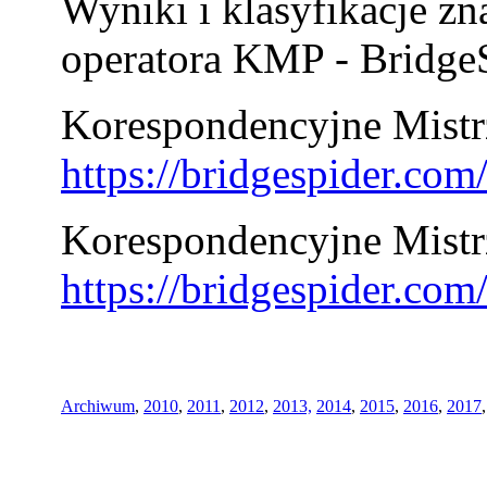
Wyniki i klasyfikacje zn
operatora KMP - BridgeS
Korespondencyjne Mistrz
https://bridgespider.co
Korespondencyjne Mistr
https://bridgespider.co
Archiwum
,
2010
,
2011
,
2012
,
2013,
2014
,
2015
,
2016
,
2017