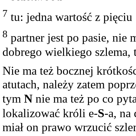
7
tu: jedna wartość z pięciu
8
partner jest po pasie, nie
dobrego wielkiego szlema, 
Nie ma też bocznej krótkośc
atutach, należy zatem popr
tym
N
nie ma też po co pyt
lokalizować króli e-
S
-a, na
miał on prawo wrzucić szle