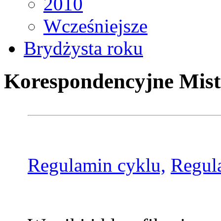
2010
Wcześniejsze
Brydżysta roku
Korespondencyjne Mist
Regulamin cyklu,
Regul