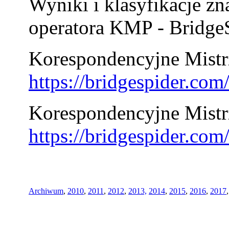
Wyniki i klasyfikacje zn
operatora KMP - BridgeS
Korespondencyjne Mistrz
https://bridgespider.co
Korespondencyjne Mistr
https://bridgespider.co
Archiwum
,
2010
,
2011
,
2012
,
2013,
2014
,
2015
,
2016
,
2017