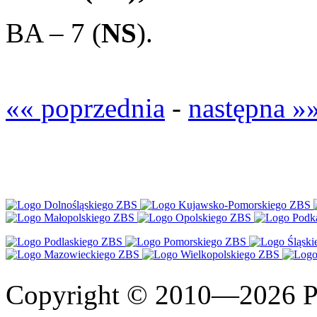
BA – 7 (
NS
).
«« poprzednia
-
następna »
Copyright © 2010—2026 Po