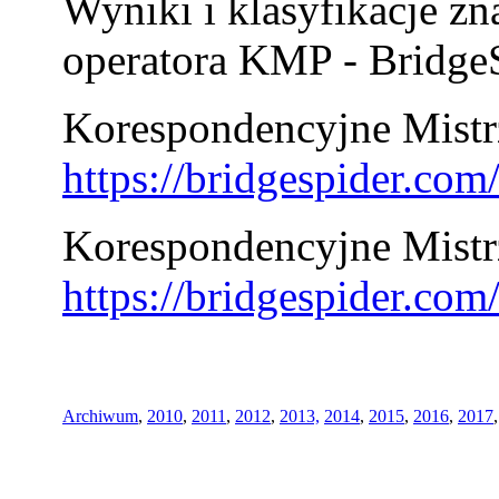
Wyniki i klasyfikacje zn
operatora KMP - BridgeS
Korespondencyjne Mistrz
https://bridgespider.co
Korespondencyjne Mistr
https://bridgespider.co
Archiwum
,
2010
,
2011
,
2012
,
2013,
2014
,
2015
,
2016
,
2017