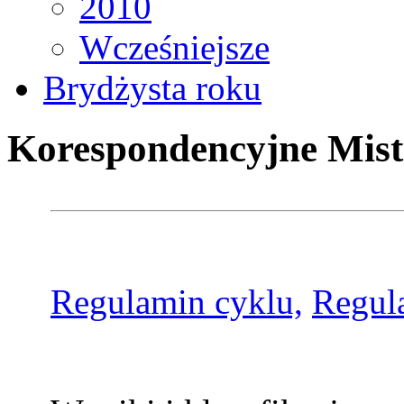
2010
Wcześniejsze
Brydżysta roku
Korespondencyjne Mist
Regulamin cyklu,
Regul