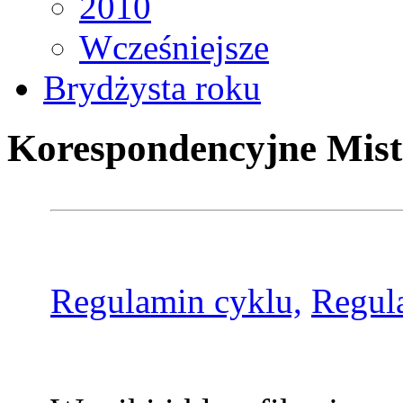
2010
Wcześniejsze
Brydżysta roku
Korespondencyjne Mist
Regulamin cyklu,
Regul