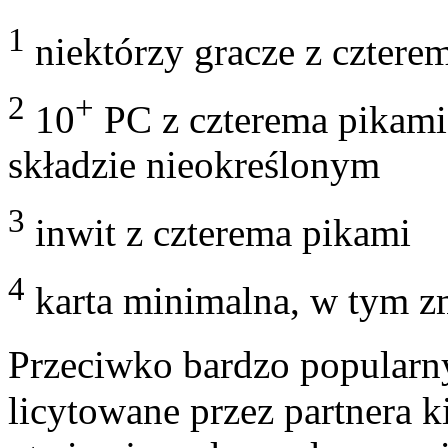
1
niektórzy gracze z cztere
2
+
10
PC z czterema pikami
składzie nieokreślonym
3
inwit z czterema pikami
4
karta minimalna, w tym 
Przeciwko bardzo popular
licytowane przez partnera ki