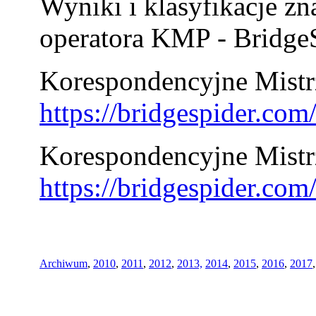
Wyniki i klasyfikacje zn
operatora KMP - BridgeS
Korespondencyjne Mistrz
https://bridgespider.co
Korespondencyjne Mistr
https://bridgespider.co
Archiwum
,
2010
,
2011
,
2012
,
2013,
2014
,
2015
,
2016
,
2017