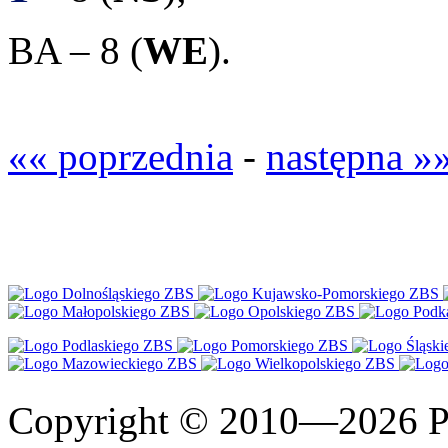
BA – 8 (
WE
).
«« poprzednia
-
następna »
Copyright © 2010—2026 Po