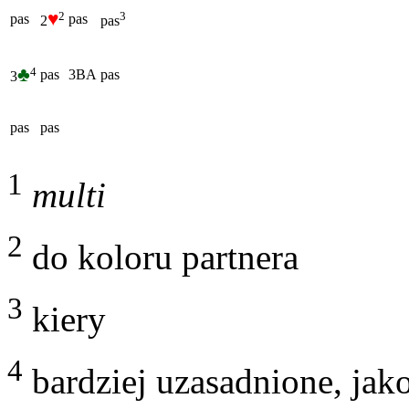
♥
2
3
pas
pas
2
pas
♣
4
pas
3BA
pas
3
pas
pas
1
multi
2
do koloru partnera
3
kiery
4
bardziej uzasadnione, jak