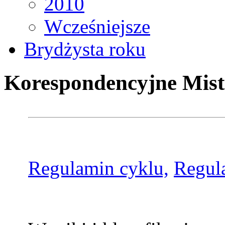
2010
Wcześniejsze
Brydżysta roku
Korespondencyjne Mist
Regulamin cyklu,
Regul