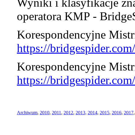
Wyniki i klasyfikacje zn
operatora KMP - BridgeS
Korespondencyjne Mistrz
https://bridgespider.co
Korespondencyjne Mistr
https://bridgespider.co
Archiwum
,
2010
,
2011
,
2012
,
2013,
2014
,
2015
,
2016
,
2017