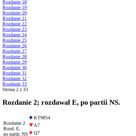
Rozdanie 18
Rozdanie 19
Rozdanie 20
Rozdanie 21
Rozdanie 22
Rozdanie 23
Rozdanie 24
Rozdanie 25
Rozdanie 26
Rozdanie 27
Rozdanie 28
Rozdanie 29
Rozdanie 30
Rozdanie 31
Rozdanie 32
Rozdanie 33
Strona 2 z 33
Rozdanie 2; rozdawał E, po partii NS.
♠
KT9854
Rozdanie 2
♥
A7
Rozd. E,
♦
Q7
po partii: NS