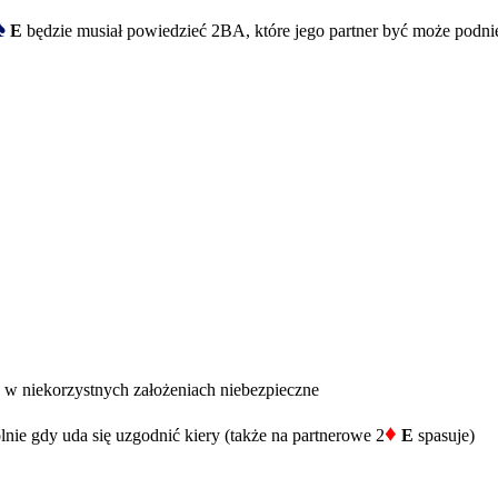
♠
E
będzie musiał powiedzieć 2BA, które jego partner być może podn
 w niekorzystnych założeniach niebezpieczne
♦
lnie gdy uda się uzgodnić kiery (także na partnerowe 2
E
spasuje)