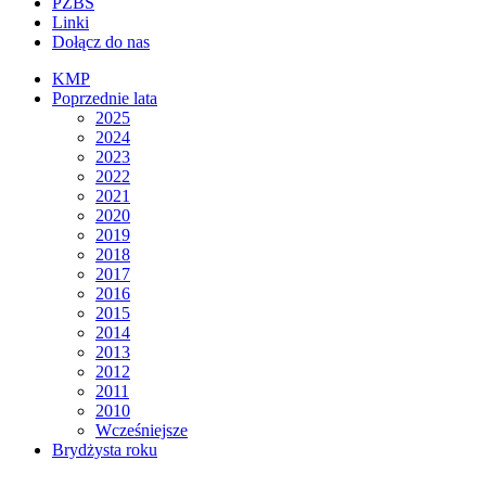
PZBS
Linki
Dołącz do nas
KMP
Poprzednie lata
2025
2024
2023
2022
2021
2020
2019
2018
2017
2016
2015
2014
2013
2012
2011
2010
Wcześniejsze
Brydżysta roku