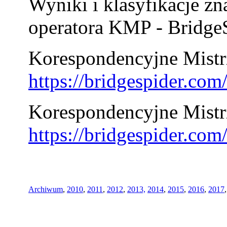
Wyniki i klasyfikacje zn
operatora KMP - BridgeS
Korespondencyjne Mistrz
https://bridgespider.co
Korespondencyjne Mistr
https://bridgespider.co
Archiwum
,
2010
,
2011
,
2012
,
2013,
2014
,
2015
,
2016
,
2017