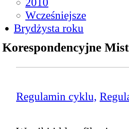
2010
Wcześniejsze
Brydżysta roku
Korespondencyjne Mist
Regulamin cyklu,
Regul