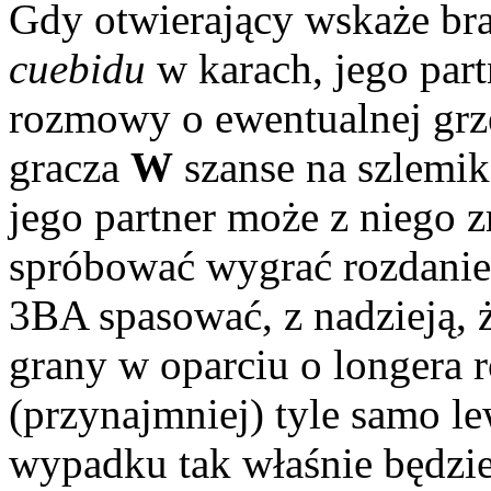
Gdy otwierający wskaże bra
cuebidu
w karach, jego part
rozmowy o ewentualnej grz
gracza
W
szanse na szlemik
jego partner może z niego 
spróbować wygrać rozdanie
3BA spasować, z nadzieją, 
grany w oparciu o longera 
(przynajmniej) tyle samo le
wypadku tak właśnie będzie,