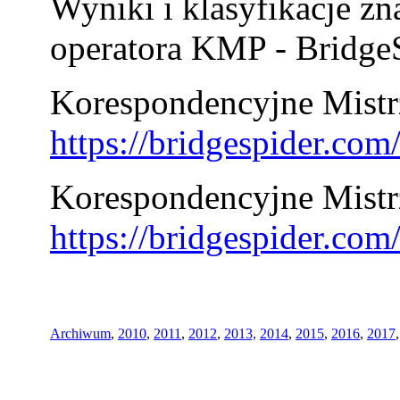
Wyniki i klasyfikacje zn
operatora KMP - BridgeS
Korespondencyjne Mistrz
https://bridgespider.co
Korespondencyjne Mistr
https://bridgespider.co
Archiwum
,
2010
,
2011
,
2012
,
2013,
2014
,
2015
,
2016
,
2017