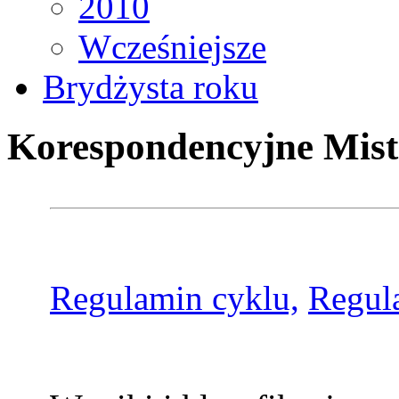
2010
Wcześniejsze
Brydżysta roku
Korespondencyjne Mist
Regulamin cyklu,
Regul