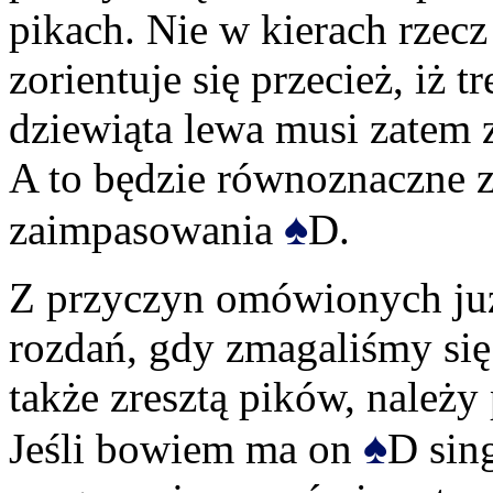
pikach. Nie w kierach rzecz
zorientuje się przecież, iż t
dziewiąta lewa musi zatem z
A to będzie równoznaczne z
♠
zaimpasowania
D.
Z przyczyn omówionych ju
rozdań, gdy zmagaliśmy się
także zresztą pików, należy
♠
Jeśli bowiem ma on
D sing