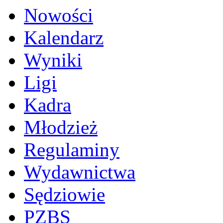
Nowości
Kalendarz
Wyniki
Ligi
Kadra
Młodzież
Regulaminy
Wydawnictwa
Sędziowie
PZBS