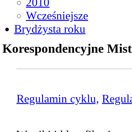
2010
Wcześniejsze
Brydżysta roku
Korespondencyjne Mist
Regulamin cyklu,
Regul