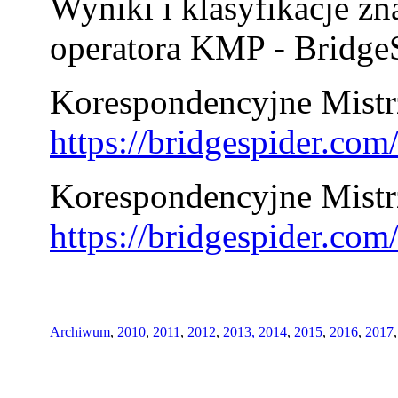
Wyniki i klasyfikacje zn
operatora KMP - BridgeS
Korespondencyjne Mistrz
https://bridgespider.co
Korespondencyjne Mistr
https://bridgespider.co
Archiwum
,
2010
,
2011
,
2012
,
2013,
2014
,
2015
,
2016
,
2017