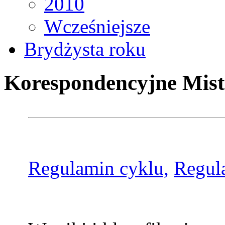
2010
Wcześniejsze
Brydżysta roku
Korespondencyjne Mist
Regulamin cyklu,
Regul