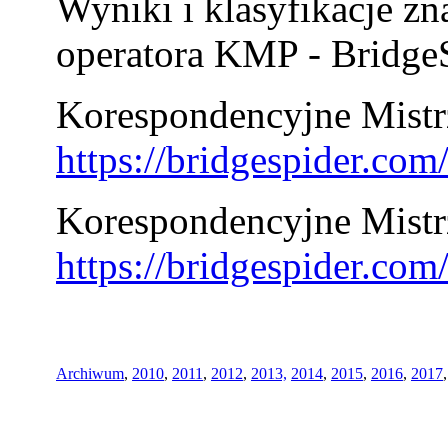
Wyniki i klasyfikacje zn
operatora KMP - BridgeS
Korespondencyjne Mistrz
https://bridgespider.co
Korespondencyjne Mistr
https://bridgespider.co
Archiwum
,
2010
,
2011
,
2012
,
2013,
2014
,
2015
,
2016
,
2017