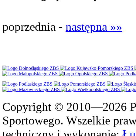
poprzednia -
następna »»
Copyright © 2010—2026 Po
Sportowego. Wszelkie prawa
techniczny i wykonanie:
Łu