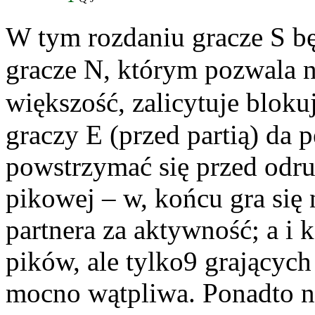
W tym rozdaniu gracze S bę
gracze N, którym pozwala n
większość, zalicytuje bloku
graczy E (przed partią) da
powstrzymać się przed odr
pikowej – w, końcu gra się 
partnera za aktywność; a i
pików, ale tylko9 grających
mocno wątpliwa. Ponadto n