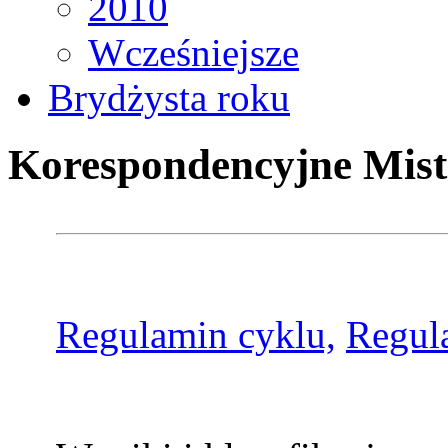
2010
Wcześniejsze
Brydżysta roku
Korespondencyjne Mist
Regulamin cyklu,
Regul