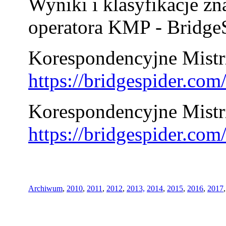
Wyniki i klasyfikacje zn
operatora KMP - BridgeS
Korespondencyjne Mistrz
https://bridgespider.co
Korespondencyjne Mistr
https://bridgespider.co
Archiwum
,
2010
,
2011
,
2012
,
2013,
2014
,
2015
,
2016
,
2017