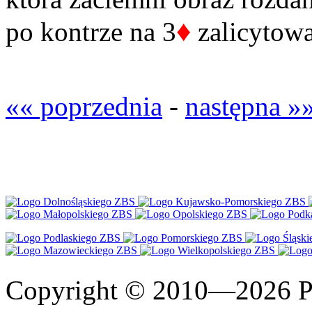
♦
po kontrze na 3
zalicytowa
«« poprzednia
-
następna »
Copyright © 2010—2026 Po