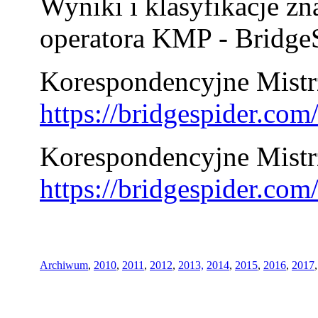
Wyniki i klasyfikacje zn
operatora KMP - BridgeS
Korespondencyjne Mistrz
https://bridgespider.co
Korespondencyjne Mistr
https://bridgespider.co
Archiwum
,
2010
,
2011
,
2012
,
2013,
2014
,
2015
,
2016
,
2017