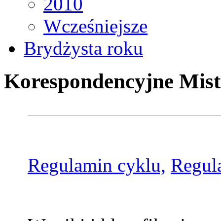
2010
Wcześniejsze
Brydżysta roku
Korespondencyjne Mist
Regulamin cyklu,
Regul