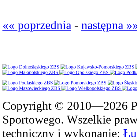
«« poprzednia
-
następna »
Copyright © 2010—2026 Po
Sportowego. Wszelkie prawa
techniczny i wykonanie:
Łu