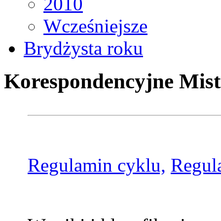
2010
Wcześniejsze
Brydżysta roku
Korespondencyjne Mist
Regulamin cyklu,
Regul