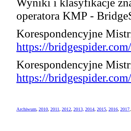
Wyniki i klasyfikacje zn
operatora KMP - BridgeS
Korespondencyjne Mistrz
https://bridgespider.co
Korespondencyjne Mistr
https://bridgespider.co
Archiwum
,
2010
,
2011
,
2012
,
2013,
2014
,
2015
,
2016
,
2017