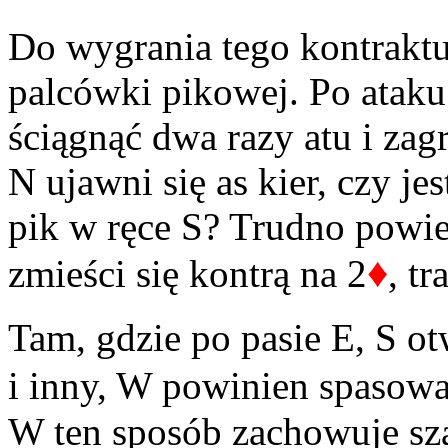
Do wygrania tego kontraktu 
palcówki pikowej. Po ataku 
ściągnąć dwa razy atu i zag
N ujawni się as kier, czy je
pik w ręce S? Trudno powie
♦
zmieści się kontrą na 2
, tr
Tam, gdzie po pasie E, S 
i inny, W powinien spasować
W ten sposób zachowuje sz