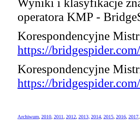
Wyniki i klasyfikacje zn
operatora KMP - BridgeS
Korespondencyjne Mistrz
https://bridgespider.co
Korespondencyjne Mistr
https://bridgespider.co
Archiwum
,
2010
,
2011
,
2012
,
2013,
2014
,
2015
,
2016
,
2017