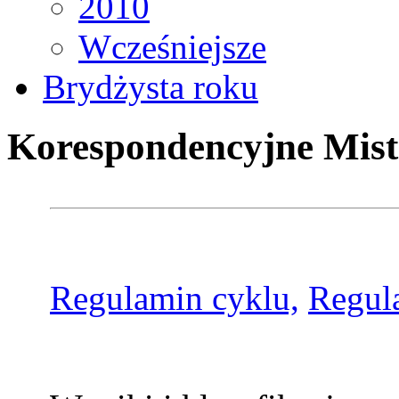
2010
Wcześniejsze
Brydżysta roku
Korespondencyjne Mist
Regulamin cyklu,
Regul