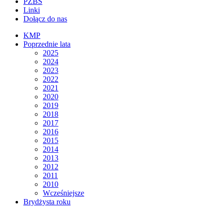
PZBS
Linki
Dołącz do nas
KMP
Poprzednie lata
2025
2024
2023
2022
2021
2020
2019
2018
2017
2016
2015
2014
2013
2012
2011
2010
Wcześniejsze
Brydżysta roku