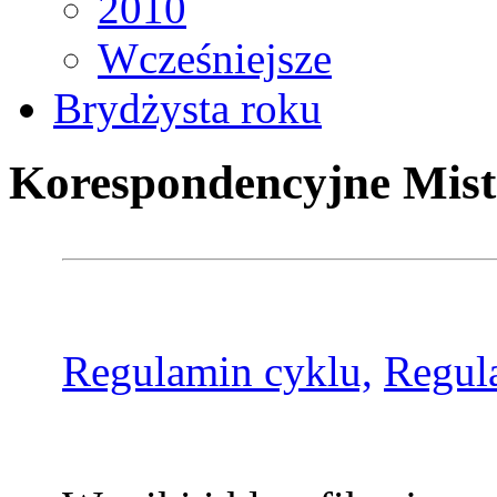
2010
Wcześniejsze
Brydżysta roku
Korespondencyjne Mist
Regulamin cyklu,
Regul