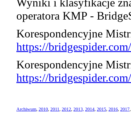
Wyniki i klasyfikacje zn
operatora KMP - BridgeS
Korespondencyjne Mistrz
https://bridgespider.co
Korespondencyjne Mistr
https://bridgespider.co
Archiwum
,
2010
,
2011
,
2012
,
2013,
2014
,
2015
,
2016
,
2017