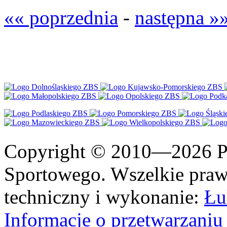
«« poprzednia
-
następna »
Copyright © 2010—2026 Po
Sportowego. Wszelkie prawa
techniczny i wykonanie:
Łu
Informacje o przetwarzan