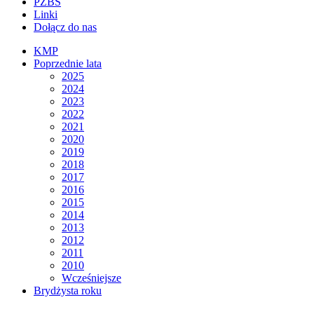
PZBS
Linki
Dołącz do nas
KMP
Poprzednie lata
2025
2024
2023
2022
2021
2020
2019
2018
2017
2016
2015
2014
2013
2012
2011
2010
Wcześniejsze
Brydżysta roku