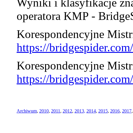
Wyniki i klasyfikacje zn
operatora KMP - BridgeS
Korespondencyjne Mistrz
https://bridgespider.co
Korespondencyjne Mistr
https://bridgespider.co
Archiwum
,
2010
,
2011
,
2012
,
2013,
2014
,
2015
,
2016
,
2017