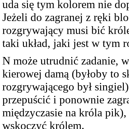
uda się tym kolorem nie dop
Jeżeli do zagranej z ręki b
rozgrywający musi bić króle
taki układ, jaki jest w tym 
N może utrudnić zadanie, w
kierowej damą (byłoby to s
rozgrywającego był singiel
przepuścić i ponownie zagra
międzyczasie na króla pik),
wskoczyć królem.