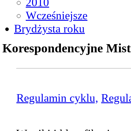
2010
Wcześniejsze
Brydżysta roku
Korespondencyjne Mist
Regulamin cyklu,
Regul