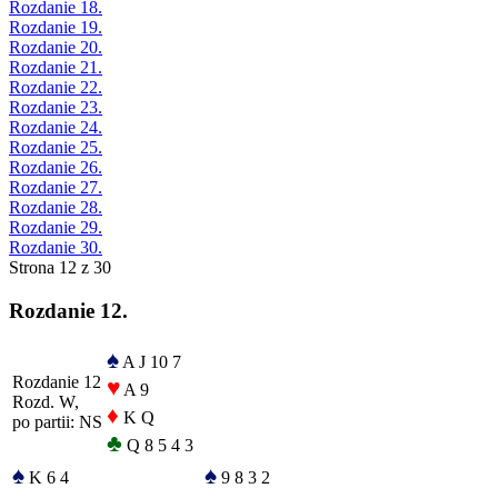
Rozdanie 18.
Rozdanie 19.
Rozdanie 20.
Rozdanie 21.
Rozdanie 22.
Rozdanie 23.
Rozdanie 24.
Rozdanie 25.
Rozdanie 26.
Rozdanie 27.
Rozdanie 28.
Rozdanie 29.
Rozdanie 30.
Strona 12 z 30
Rozdanie 12.
♠
A J 10 7
Rozdanie 12
♥
A 9
Rozd. W,
♦
K Q
po partii: NS
♣
Q 8 5 4 3
♠
♠
K 6 4
9 8 3 2