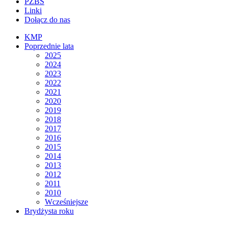
PZBS
Linki
Dołącz do nas
KMP
Poprzednie lata
2025
2024
2023
2022
2021
2020
2019
2018
2017
2016
2015
2014
2013
2012
2011
2010
Wcześniejsze
Brydżysta roku