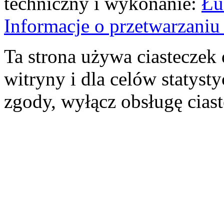
techniczny i wykonanie:
Łu
Informacje o przetwarzan
Ta strona używa ciasteczek 
witryny i dla celów statysty
zgody, wyłącz obsługę cias