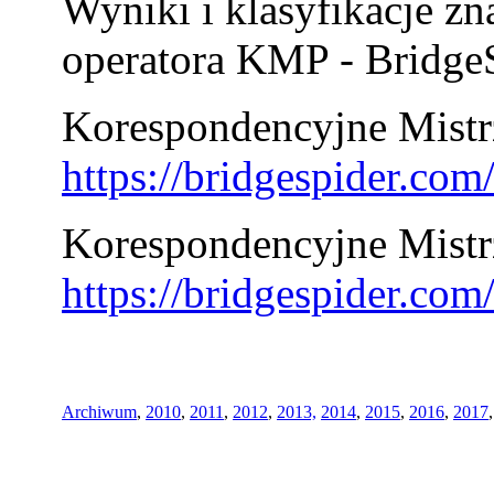
Wyniki i klasyfikacje zn
operatora KMP - BridgeS
Korespondencyjne Mistrz
https://bridgespider.co
Korespondencyjne Mistr
https://bridgespider.co
Archiwum
,
2010
,
2011
,
2012
,
2013,
2014
,
2015
,
2016
,
2017