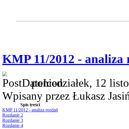
KMP 11/2012 - analiza 
poniedziałek, 12 lis
Wpisany przez Łukasz Jasi
Spis treści
KMP 11/2012 - analiza rozdań
Rozdanie 2
Rozdanie 3
Rozdanie 4