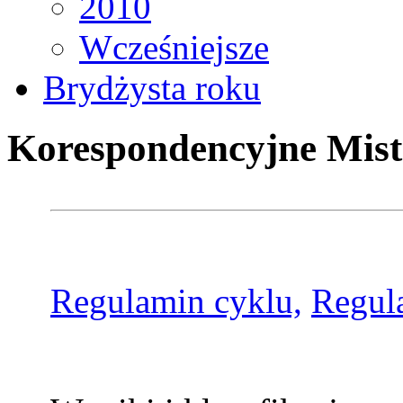
2010
Wcześniejsze
Brydżysta roku
Korespondencyjne Mist
Regulamin cyklu,
Regul