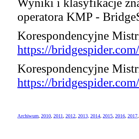
Wyniki i klasyfikacje zn
operatora KMP - BridgeS
Korespondencyjne Mistrz
https://bridgespider.co
Korespondencyjne Mistr
https://bridgespider.co
Archiwum
,
2010
,
2011
,
2012
,
2013,
2014
,
2015
,
2016
,
2017