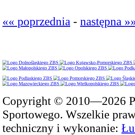
«« poprzednia
-
następna »
Copyright © 2010—2026 Po
Sportowego. Wszelkie prawa
techniczny i wykonanie:
Łu