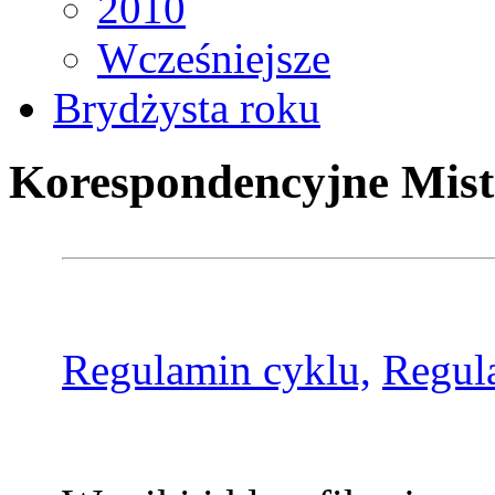
2010
Wcześniejsze
Brydżysta roku
Korespondencyjne Mist
Regulamin cyklu,
Regul