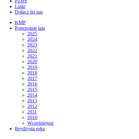
PZBS
Linki
Dołącz do nas
KMP
Poprzednie lata
2025
2024
2023
2022
2021
2020
2019
2018
2017
2016
2015
2014
2013
2012
2011
2010
Wcześniejsze
Brydżysta roku