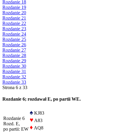
Rozdanie 18
Rozdanie 19
Rozdanie 20
Rozdanie 21
Rozdanie 22
Rozdanie 23
Rozdanie 24
Rozdanie 25
Rozdanie 26
Rozdanie 27
Rozdanie 28
Rozdanie 29
Rozdanie 30
Rozdanie 31
Rozdanie 32
Rozdanie 33
Strona 6 z 33
Rozdanie 6; rozdawał E, po partii WE.
♠
KJ83
Rozdanie 6
♥
A83
Rozd. E,
♦
AQ8
po partii: EW