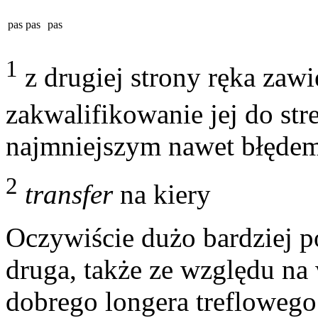
pas
pas
pas
1
z drugiej strony ręka zawie
zakwalifikowanie jej do str
najmniejszym nawet błęde
2
transfer
na kiery
Oczywiście dużo bardziej p
druga, także ze względu n
dobrego longera treflowego.