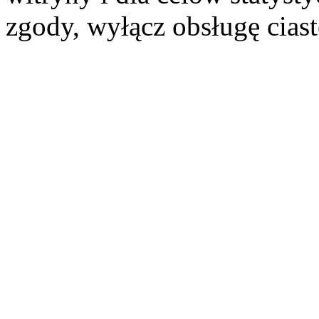
zgody, wyłącz obsługę cias