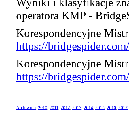
Wyniki i klasyfikacje zn
operatora KMP - BridgeS
Korespondencyjne Mistrz
https://bridgespider.co
Korespondencyjne Mistr
https://bridgespider.co
Archiwum
,
2010
,
2011
,
2012
,
2013,
2014
,
2015
,
2016
,
2017