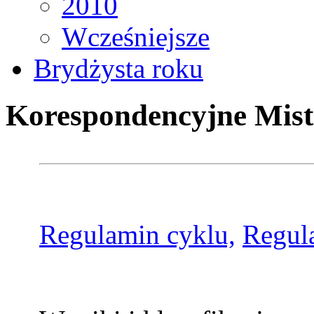
2010
Wcześniejsze
Brydżysta roku
Korespondencyjne Mist
Regulamin cyklu,
Regul