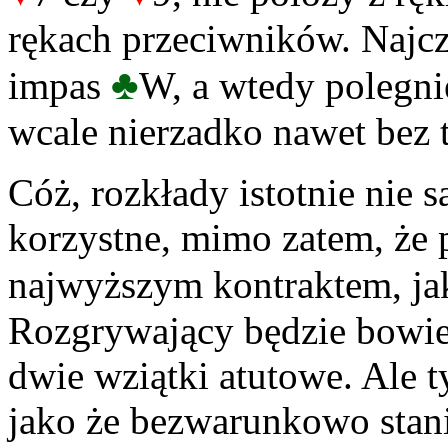
rękach przeciwników. Najcz
♣
impas
W, a wtedy polegni
wcale nierzadko nawet bez t
Cóż, rozkłady istotnie nie 
korzystne, mimo zatem, że 
najwyższym kontraktem, jak
Rozgrywający będzie bowie
dwie wziątki atutowe. Ale ty
jako że bezwarunkowo stanie