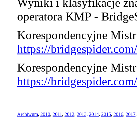
Wyniki i klasyfikacje zn
operatora KMP - BridgeS
Korespondencyjne Mistrz
https://bridgespider.co
Korespondencyjne Mistr
https://bridgespider.co
Archiwum
,
2010
,
2011
,
2012
,
2013,
2014
,
2015
,
2016
,
2017