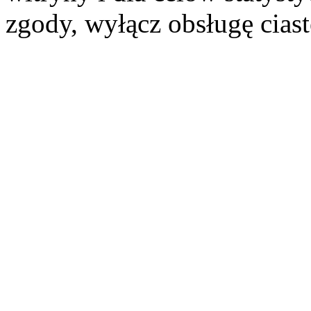
zgody, wyłącz obsługę cias