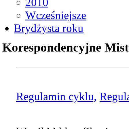
2010
Wcześniejsze
Brydżysta roku
Korespondencyjne Mist
Regulamin cyklu,
Regul