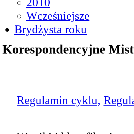
2010
Wcześniejsze
Brydżysta roku
Korespondencyjne Mist
Regulamin cyklu,
Regul