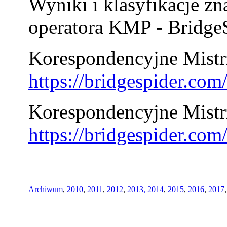
Wyniki i klasyfikacje zn
operatora KMP - BridgeS
Korespondencyjne Mistrz
https://bridgespider.co
Korespondencyjne Mistr
https://bridgespider.co
Archiwum
,
2010
,
2011
,
2012
,
2013,
2014
,
2015
,
2016
,
2017