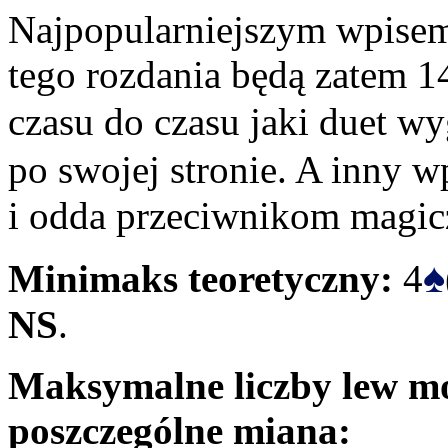
Najpopularniejszym wpisem
tego rozdania będą zatem 1
czasu do czasu jaki duet wy
po swojej stronie. A inny w
i odda przeciwnikom magic
♠
Minimaks teoretyczny:
4
NS
.
Maksymalne liczby lew mo
poszczególne miana: