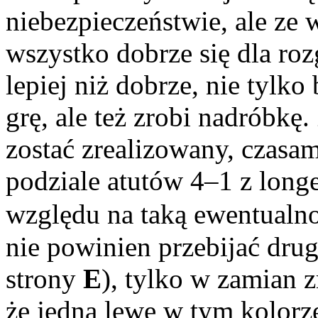
niebezpieczeństwie, ale ze
wszystko dobrze się dla ro
lepiej niż dobrze, nie tylko
grę, ale też zrobi nadróbkę
zostać zrealizowany, czasam
podziale atutów 4–1 z lon
względu na taką ewentualno
nie powinien przebijać drug
strony
E
), tylko w zamian z
że jedną lewę w tym kolorze