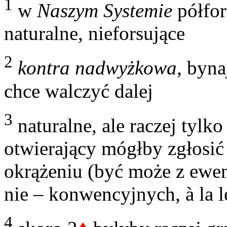
1
w
Naszym Systemie
półfor
naturalne, nieforsujące
2
kontra nadwyżkowa
, byna
chce walczyć dalej
3
naturalne, ale raczej tylko
otwierający mógłby zgłosić
okrążeniu (być może z ewe
nie – konwencyjnych, à la
4