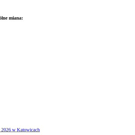
ólne miana:
S 2026 w Katowicach