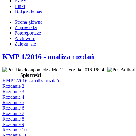
PZBS
Linki
Dołącz do nas
Strona główna
Zapowiedzi
Fotoreportaże
Archiwum
Zaloguj się
KMP 1/2016 - analiza rozdań
poniedziałek, 11 stycznia 2016 18:24 |
Spis treści
KMP 1/2016 - analiza rozdań
Rozdanie 2
Rozdanie 3
Rozdanie 4
Rozdanie 5
Rozdanie 6
Rozdanie 7
Rozdanie 8
Rozdanie 9
Rozdanie 10
Rozdanie 11