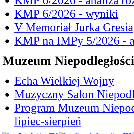
KMP 6/2026 - analiza ro
KMP 6/2026 - wyniki
V Memoriał Jurka Gresia
KMP na IMPy 5/2026 - a
Muzeum Niepodległośc
Echa Wielkiej Wojny
Muzyczny Salon Niepodl
Program Muzeum Niepodle
lipiec-sierpień