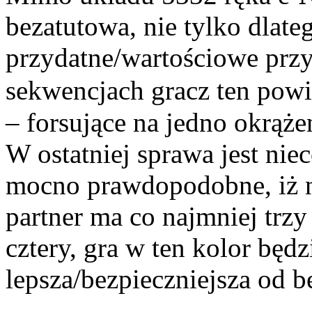
bezatutowa, nie tylko dlateg
przydatne/wartościowe przy
sekwencjach gracz ten powin
– forsujące na jedno okrąże
W ostatniej sprawa jest niec
mocno prawdopodobne, iż n
partner ma co najmniej trzy 
cztery, gra w ten kolor będ
lepsza/bezpieczniejsza od b