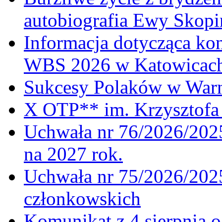
autobiografia Ewy Skopi
Informacja dotycząca ko
WBS 2026 w Katowicac
Sukcesy Polaków w War
X OTP** im. Krzysztofa 
Uchwała nr 76/2026/2025
na 2027 rok.
Uchwała nr 75/2026/2025
członkowskich
Komunikat z 4 sierpnia 