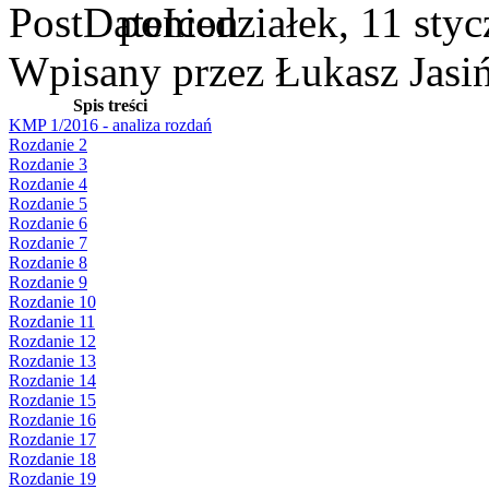
poniedziałek, 11 sty
Wpisany przez Łukasz Jasi
Spis treści
KMP 1/2016 - analiza rozdań
Rozdanie 2
Rozdanie 3
Rozdanie 4
Rozdanie 5
Rozdanie 6
Rozdanie 7
Rozdanie 8
Rozdanie 9
Rozdanie 10
Rozdanie 11
Rozdanie 12
Rozdanie 13
Rozdanie 14
Rozdanie 15
Rozdanie 16
Rozdanie 17
Rozdanie 18
Rozdanie 19