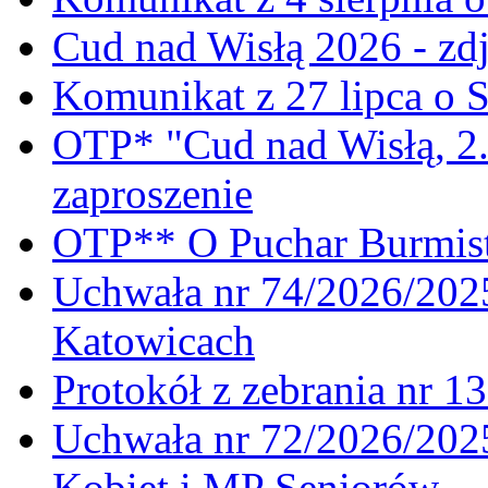
Cud nad Wisłą 2026 - zdj
Komunikat z 27 lipca o 
OTP* "Cud nad Wisłą, 2.
zaproszenie
OTP** O Puchar Burmist
Uchwała nr 74/2026/20
Katowicach
Protokół z zebrania nr 1
Uchwała nr 72/2026/202
Kobiet i MP Seniorów