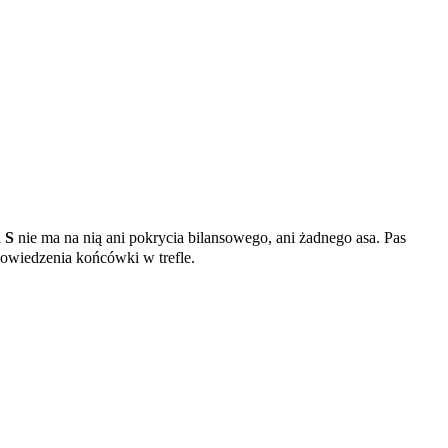
a
S
nie ma na nią ani pokrycia bilansowego, ani żadnego asa. Pas
powiedzenia końcówki w trefle.