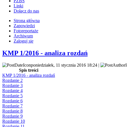
PZBS
Linki
Dołącz do nas
Strona główna
Zapowiedzi
Fotoreportaże
Archiwum
Zaloguj się
KMP 1/2016 - analiza rozdań
poniedziałek, 11 stycznia 2016 18:24 |
Spis treści
KMP 1/2016 - analiza rozdań
Rozdanie 2
Rozdanie 3
Rozdanie 4
Rozdanie 5
Rozdanie 6
Rozdanie 7
Rozdanie 8
Rozdanie 9
Rozdanie 10
Rozdanie 11