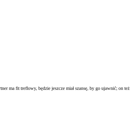
ner ma fit treflowy, będzie jeszcze miał szansę, by go ujawnić; on też