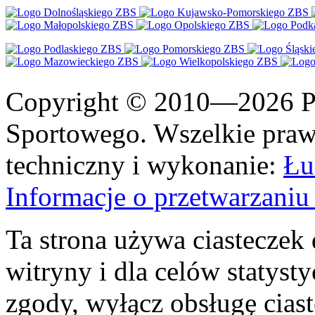
Copyright © 2010—2026 Po
Sportowego. Wszelkie prawa
techniczny i wykonanie:
Łu
Informacje o przetwarzan
Ta strona używa ciasteczek 
witryny i dla celów statysty
zgody, wyłącz obsługę cias