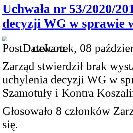
Uchwała nr 53/2020/20
decyzji WG w sprawie 
czwartek, 08 paździe
Zarząd stwierdził brak wys
uchylenia decyzji WG w sp
Szamotuły i Kontra Koszal
Głosowało 8 członków Zarz
się.