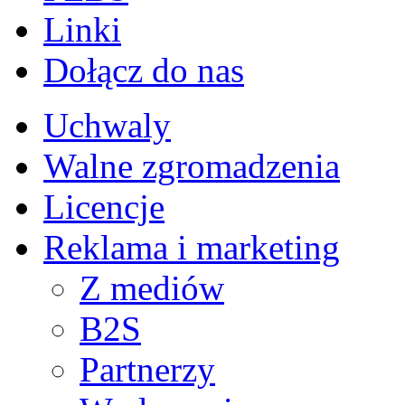
Linki
Dołącz do nas
Uchwaly
Walne zgromadzenia
Licencje
Reklama i marketing
Z mediów
B2S
Partnerzy