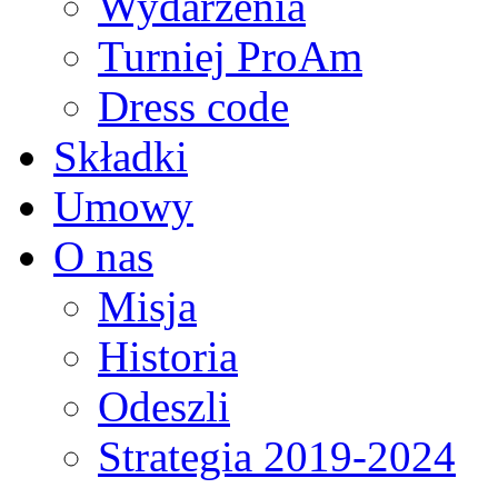
Wydarzenia
Turniej ProAm
Dress code
Składki
Umowy
O nas
Misja
Historia
Odeszli
Strategia 2019-2024