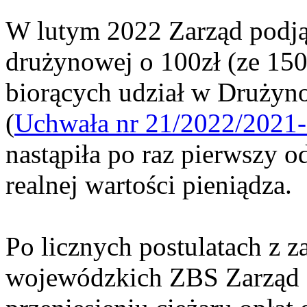
W lutym 2022 Zarząd podjął
drużynowej o 100zł (ze 150
biorących udział w Drużyn
(
Uchwała nr 21/2022/2021
nastąpiła po raz pierwszy o
realnej wartości pieniądza.
Po licznych postulatach z 
wojewódzkich ZBS Zarząd