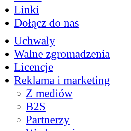
Linki
Dołącz do nas
Uchwaly
Walne zgromadzenia
Licencje
Reklama i marketing
Z mediów
B2S
Partnerzy