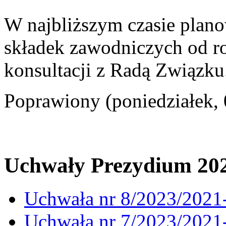
W najbliższym czasie plan
składek zawodniczych od ro
konsultacji z Radą Związku
Poprawiony (poniedziałek,
Uchwały Prezydium 20
Uchwała nr 8/2023/2021
Uchwała nr 7/2023/2021