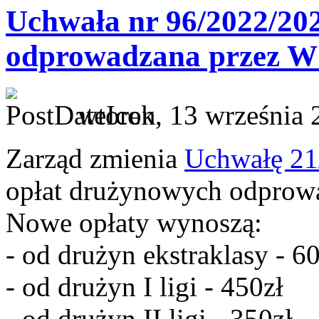
Uchwała nr 96/2022/20
odprowadzana przez 
wtorek, 13 września 
Zarząd zmienia
Uchwałę 21
opłat drużynowych odpro
Nowe opłaty wynoszą:
- od drużyn ekstraklasy - 6
- od drużyn I ligi - 450zł
- od drużyn II ligi - 350zł