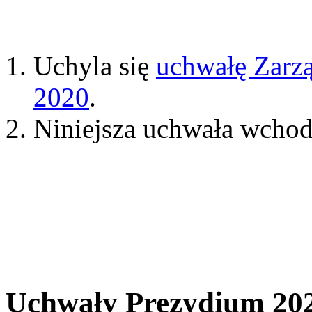
Uchyla się
uchwałę Zarz
2020
.
Niniejsza uchwała wchodz
Uchwały Prezydium 20