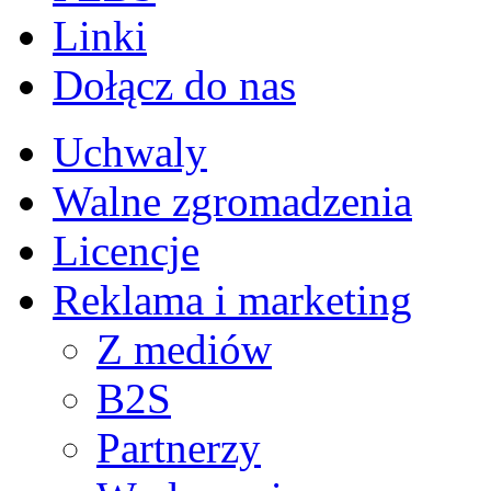
Linki
Dołącz do nas
Uchwaly
Walne zgromadzenia
Licencje
Reklama i marketing
Z mediów
B2S
Partnerzy