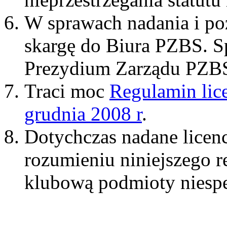
W sprawach nadania i po
skargę do Biura PZBS. S
Prezydium Zarządu PZB
Traci moc
Regulamin lic
grudnia 2008 r
.
Dotychczas nadane licenc
rozumieniu niniejszego r
klubową podmioty niespe