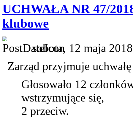
UCHWAŁA NR 47/2018/
klubowe
sobota, 12 maja 2018
Zarząd przyjmuje uchwałę o
Głosowało 12 członków
wstrzymujące się,
2 przeciw.