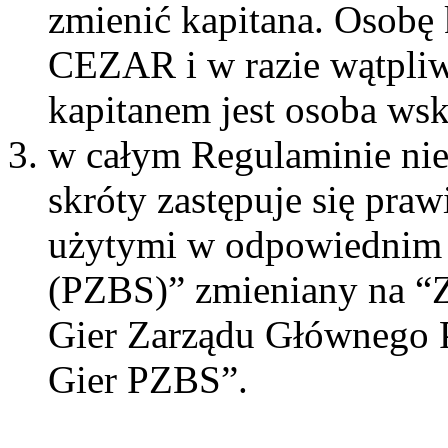
zmienić kapitana. Osobę 
CEZAR i w razie wątpliw
kapitanem jest osoba w
w całym Regulaminie nie
skróty zastępuje się pr
użytymi w odpowiednim 
(PZBS)” zmieniany na “
Gier Zarządu Głównego 
Gier PZBS”.