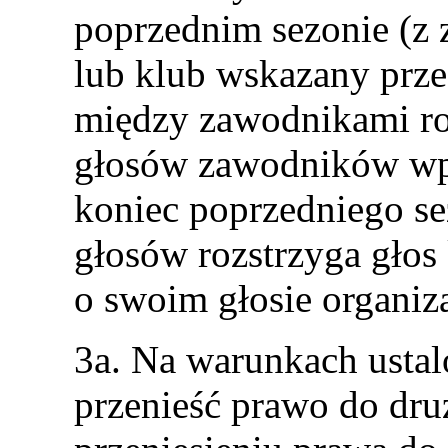
poprzednim sezonie (z 
lub klub wskazany prz
między zawodnikami roz
głosów zawodników wpi
koniec poprzedniego se
głosów rozstrzyga głos
o swoim głosie organiz
3a. Na warunkach usta
przenieść prawo do dru