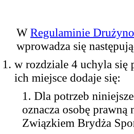
W
Regulaminie Drużyno
wprowadza się następują
w rozdziale 4 uchyla się
ich miejsce dodaje się:
1. Dla potrzeb niniejsz
oznacza osobę prawną
Związkiem Brydża Spo