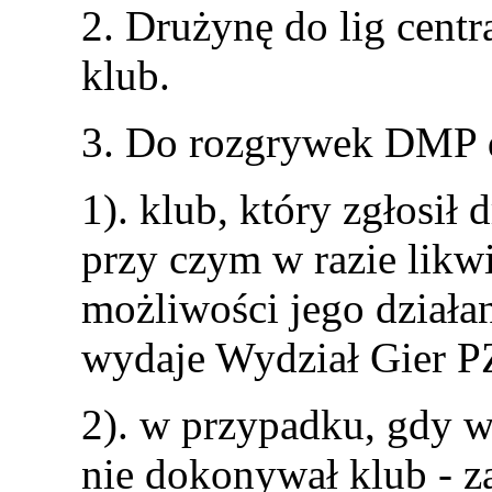
2. Drużynę do lig cent
klub.
3. Do rozgrywek DMP d
1). klub, który zgłosił
przy czym w razie likwi
możliwości jego działa
wydaje Wydział Gier 
2). w przypadku, gdy w
nie dokonywał klub - 