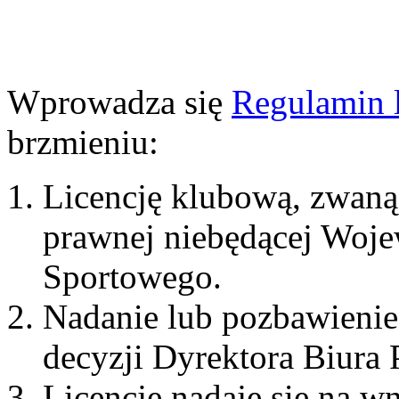
Wprowadza się
Regulamin 
brzmieniu:
Licencję klubową, zwaną d
prawnej niebędącej Woj
Sportowego.
Nadanie lub pozbawienie 
decyzji Dyrektora Biura
Licencję nadaje się na w