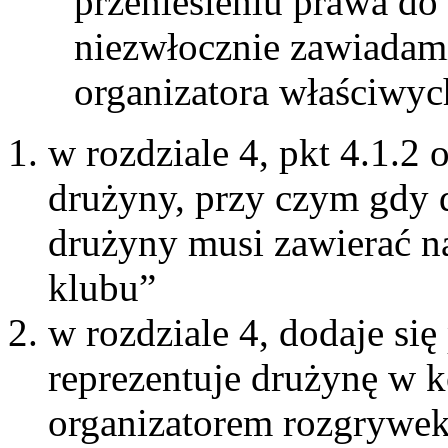
przeniesieniu prawa do
niezwłocznie zawiadam
organizatora właściwyc
w rozdziale 4, pkt 4.1.2
drużyny, przy czym gdy 
drużyny musi zawierać n
klubu”
w rozdziale 4, dodaje si
reprezentuje drużynę w 
organizatorem rozgrywek