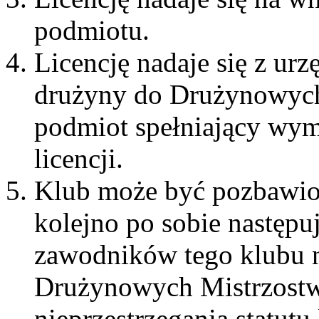
podmiotu.
Licencję nadaje się z ur
drużyny do Drużynowych
podmiot spełniający wymo
licencji.
Klub może być pozbawiony
kolejno po sobie następuj
zawodników tego klubu n
Drużynowych Mistrzostw
nieprzestrzegania statut